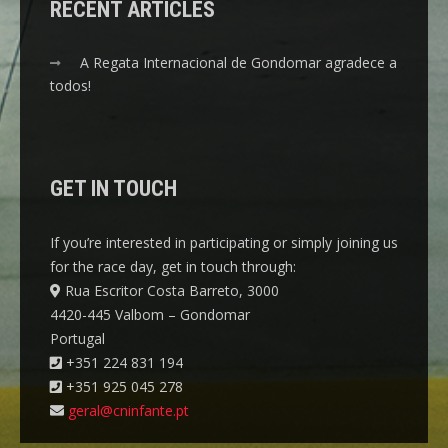
RECENT ARTICLES
A Regata Internacional de Gondomar agradece a
todos!
GET IN TOUCH
If you’re interested in participating or simply joining us
for the race day, get in touch through:
Rua Escritor Costa Barreto, 3000
4420-445 Valbom – Gondomar
Portugal
+351 224 831 194
+351 925 045 278
geral@cninfante.pt