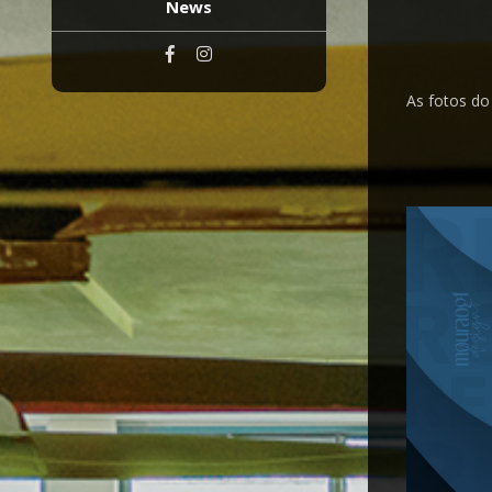
News
As fotos do