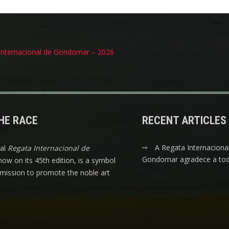
ação
Internacional de Gondomar – 2026
s
HE RACE
RECENT ARTICLES
A Regata Internaciona
nal
Regata Internacional de
Gondomar agradece a tod
 now on its 45th edition, is a symbol
s mission to promote the noble art